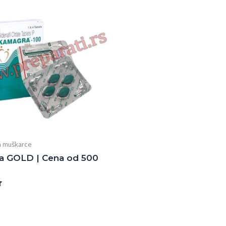
a muškarce
a GOLD | Cena od 500