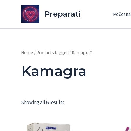
Skip
to
Preparati
Početna
content
Home
/ Products tagged “Kamagra”
Kamagra
Showing all 6 results