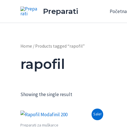
Skip
Preparati
Početna
to
content
Home
/ Products tagged “rapofil”
rapofil
Showing the single result
Sale!
Preparati za muškarce