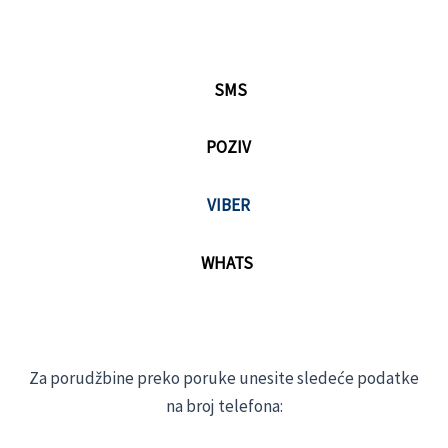
SMS
POZIV
VIBER
WHATS
Za porudžbine preko poruke unesite sledeće podatke
na broj telefona: