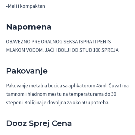
-Mali i kompaktan
Napomena
OBAVEZNO PRE ORALNOG SEKSA ISPRATI PENIS
MLAKOM VODOM. JAČI I BOLJI OD STUD 100 SPREJA.
Pakovanje
Pakovanje metalna bocica sa aplikatorom 45ml. Čuvati na
tamnom i hladnom mestu na temperaturama do 30
stepeni. Količina je dovoljna za oko 50 upotreba.
Dooz Sprej Cena